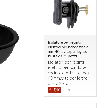
Isolatore per recinti
elettrici per banda fino a
mm 40, a vite per legno,
busta da 25 pezzi.
Isolatori per recinti
eletrici per banda per
recinto elettrico, fino a
40 mm, vite per legno,
busta 25 pz
7
€
8,70
,50