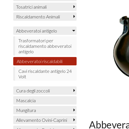
Tosatrici animali
Riscaldamento Animali
Abbeveratoi antigelo
Trasformatori per
riscaldamento abbeveratoi
antigelo
Abbeveratoi riscaldabili
Cavi riscaldante antigelo 24
Volt
Cura degli zoccoli
Mascalcia
Mungitura
Allevamento Ovini-Caprini
Abbeverat