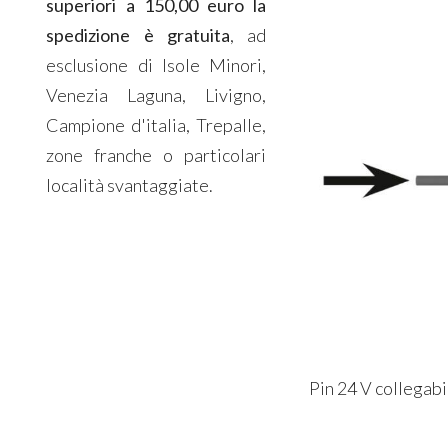
superiori a 150,00 euro la
spedizione è gratuita
, ad
esclusione di Isole Minori,
Venezia Laguna, Livigno,
Campione d'italia, Trepalle,
zone franche o particolari
località svantaggiate.
Pin 24 V collegab