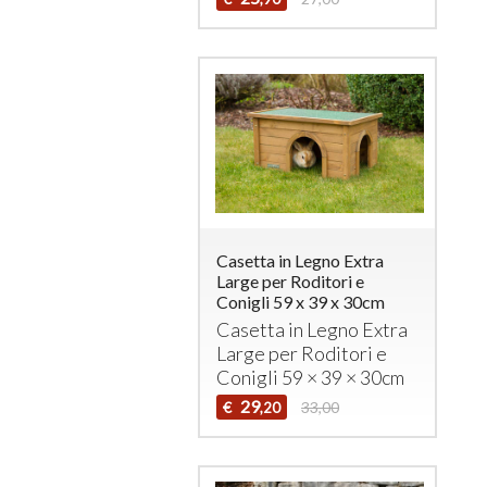
Casetta in Legno Extra
Large per Roditori e
Conigli 59 x 39 x 30cm
Casetta in Legno Extra
Large per Roditori e
Conigli 59 × 39 × 30cm
29
€
33,00
,20