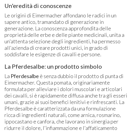
Un'eredità di conoscenze
Le origini di Eimermacher affondano le radici in un
sapere antico, tramandato di generazione in
generazione. La conoscenza approfondita delle
proprietà delle erbe e delle piante medicinali, unita a
un'attenta selezione degli ingredienti, ha permesso
all'azienda di creare prodotti unici, in grado di
soddisfare le esigenze di cavalli e persone.
La Pferdesalbe: un prodotto simbolo
La
Pferdesalbe
è senza dubbio il prodotto di punta di
Eimermacher. Questa pomata, originariamente
formulata per alleviare i dolori muscolari e articolari
dei cavalli, si è rapidamente diffusa anche tra gli esseri
umani, grazie ai suoi benefici lenitivi e rinfrescanti. La
Pferdesalbe è caratterizzata da una formulazione
ricca di ingredienti naturali, come arnica, rosmarino,
ippocastano e canfora, che lavorano in sinergia per
ridurre il dolore, l'infiammazione e l'affaticamento