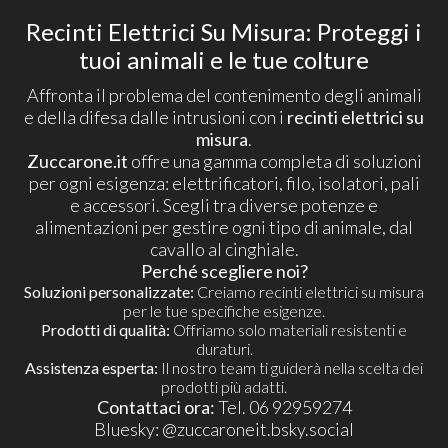
Recinti Elettrici Su Misura: Proteggi i
tuoi animali e le tue colture
Affronta il problema del contenimento degli animali
e della difesa dalle intrusioni con i
recinti elettrici su
misura
.
Zuccarone.it
offre una gamma completa di soluzioni
per ogni esigenza: elettrificatori, filo, isolatori, pali
e accessori. Scegli tra diverse potenze e
alimentazioni per gestire ogni tipo di animale, dal
cavallo al cinghiale.
Perché scegliere noi?
Soluzioni personalizzate:
Creiamo recinti elettrici su misura
per le tue specifiche esigenze.
Prodotti di qualità:
Offriamo solo materiali resistenti e
duraturi.
Assistenza esperta:
Il nostro team ti guiderà nella scelta dei
prodotti più adatti.
Contattaci ora:
Tel. 06 92959274
​Bluesky:
@zuccaroneit.bsky.social