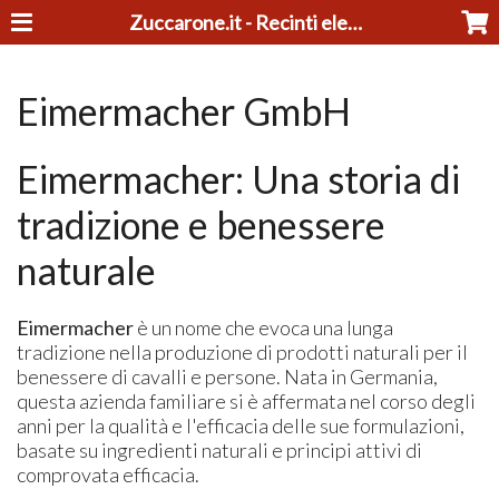
Zuccarone.it - Recinti elettrici e tosatrici
Eimermacher GmbH
Eimermacher: Una storia di
tradizione e benessere
naturale
Eimermacher
è un nome che evoca una lunga
tradizione nella produzione di prodotti naturali per il
benessere di cavalli e persone. Nata in Germania,
questa azienda familiare si è affermata nel corso degli
anni per la qualità e l'efficacia delle sue formulazioni,
basate su ingredienti naturali e principi attivi di
comprovata efficacia.