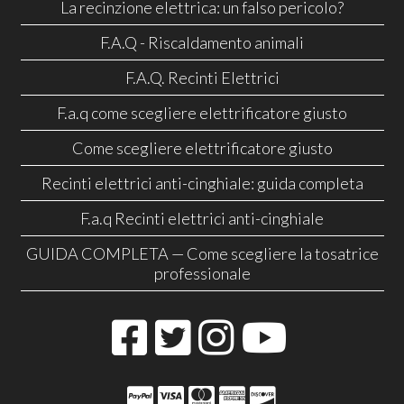
La recinzione elettrica: un falso pericolo?
F.A.Q - Riscaldamento animali
F.A.Q. Recinti Elettrici
F.a.q come scegliere elettrificatore giusto
Come scegliere elettrificatore giusto
Recinti elettrici anti-cinghiale: guida completa
F.a.q Recinti elettrici anti-cinghiale
GUIDA COMPLETA — Come scegliere la tosatrice
professionale