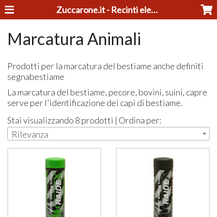
Zuccarone.it - Recinti elettrici e tosatrici
Marcatura Animali
Prodotti per la marcatura del bestiame anche definiti
segnabestiame
La marcatura del bestiame, pecore, bovini, suini, capre
serve per l'identificazione dei capi di bestiame.
Stai visualizzando 8 prodotti | Ordina per:
Rilevanza