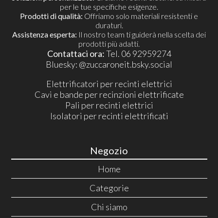
per le tue specifiche esigenze.
Prodotti di qualità:
Offriamo solo materiali resistenti e
duraturi.
Assistenza esperta:
Il nostro team ti guiderà nella scelta dei
prodotti più adatti.
Contattaci ora:
Tel. 06 92959274
​Bluesky:
@zuccaroneit.bsky.social
Elettrificatori per recinti elettrici
Cavi e bande per recinzioni elettrificate
Pali per recinti elettrici
Isolatori per recinti elettrificati
Negozio
Home
Categorie
Chi siamo