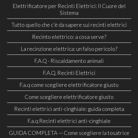
Elettrificatore per Recinti Elettrici: Il Cuore del
Sistema
Tutto quello che c'è da sapere sui recinti elettrici
Recinto elettrico: a cosa serve?
La recinzione elettrica: un falso pericolo?
F.A.Q - Riscaldamento animali
F.A.Q. Recinti Elettrici
F.a.q come scegliere elettrificatore giusto
Come scegliere elettrificatore giusto
Recinti elettrici anti-cinghiale: guida completa
F.a.q Recinti elettrici anti-cinghiale
GUIDA COMPLETA — Come scegliere la tosatrice