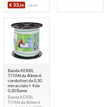
33
€
,54
36,00
Banda KERBL
TITAN da 40mm 6
conduttori da 0,30
mm acciaio + 4 da
0,30 Rame
Banda
KERBL
TITAN
da 40mm 6