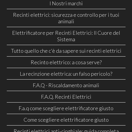
I Nostri marchi
Recinti elettrici: sicurezza e controllo per i tuoi
animali
Elettrificatore per Recinti Elettrici: Il Cuore del
Sistema
Tutto quello che c'è da sapere sui recinti elettrici
Recinto elettrico: a cosa serve?
La recinzione elettrica: un falso pericolo?
F.A.Q - Riscaldamento animali
F.A.Q. Recinti Elettrici
F.a.q come scegliere elettrificatore giusto
Come scegliere elettrificatore giusto
Recinti elettrici anti-cinghiale: guida completa