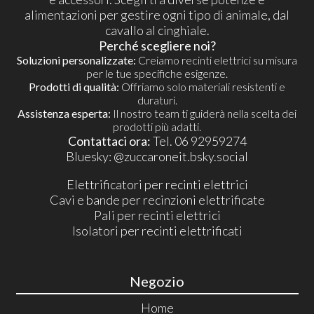
alimentazioni per gestire ogni tipo di animale, dal
cavallo al cinghiale.
Perché scegliere noi?
Soluzioni personalizzate:
Creiamo recinti elettrici su misura
per le tue specifiche esigenze.
Prodotti di qualità:
Offriamo solo materiali resistenti e
duraturi.
Assistenza esperta:
Il nostro team ti guiderà nella scelta dei
prodotti più adatti.
Contattaci ora:
Tel. 06 92959274
​Bluesky:
@zuccaroneit.bsky.social
Elettrificatori per recinti elettrici
Cavi e bande per recinzioni elettrificate
Pali per recinti elettrici
Isolatori per recinti elettrificati
Negozio
Home