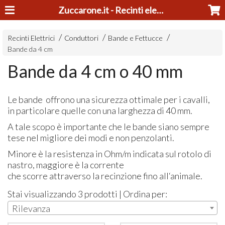
Zuccarone.it - Recinti elettrici e tosatrici
Recinti Elettrici
Conduttori
Bande e Fettucce
Bande da 4 cm
Bande da 4 cm o 40 mm
Le bande offrono una sicurezza ottimale per i cavalli,
in particolare quelle con una larghezza di 40 mm.
A tale scopo è importante che le bande siano sempre
tese nel migliore dei modi e non penzolanti.
Minore è la resistenza in Ohm/m indicata sul rotolo di
nastro, maggiore è la corrente
che scorre attraverso la recinzione fino all‘animale.
Stai visualizzando 3 prodotti | Ordina per:
Rilevanza