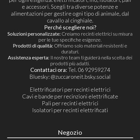
e accessori. Scegli tra diverse potenze e
alimentazioni per gestire ogni tipo di animale, dal
cavallo al cinghiale.
Perché scegliere noi?
Soluzioni personalizzate:
Creiamo recinti elettrici su misura
per le tue specifiche esigenze.
Prodotti di qualità:
Offriamo solo materiali resistenti e
duraturi.
Assistenza esperta:
Il nostro team ti guiderà nella scelta dei
prodotti più adatti.
Contattaci ora:
Tel. 06 92959274
​Bluesky:
@zuccaroneit.bsky.social
Elettrificatori per recinti elettrici
Cavi e bande per recinzioni elettrificate
Pali per recinti elettrici
Isolatori per recinti elettrificati
Negozio