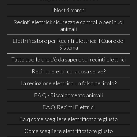
I Nostri marchi
Recinti elettrici: sicurezza e controllo per i tuoi
animali
Elettrificatore per Recinti Elettrici: Il Cuore del
Sistema
Tutto quello che c'è da sapere sui recinti elettrici
Recinto elettrico: a cosa serve?
La recinzione elettrica: un falso pericolo?
F.A.Q - Riscaldamento animali
F.A.Q. Recinti Elettrici
F.a.q come scegliere elettrificatore giusto
Come scegliere elettrificatore giusto