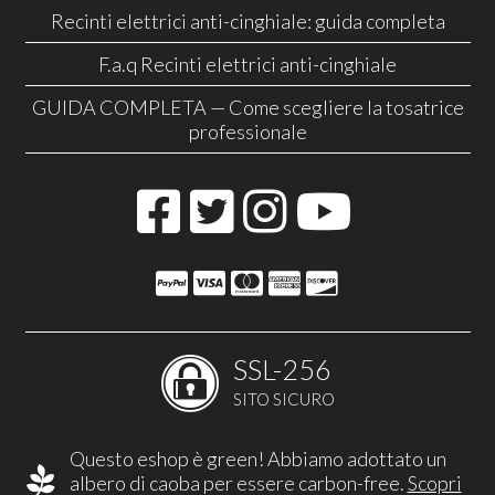
Recinti elettrici anti-cinghiale: guida completa
F.a.q Recinti elettrici anti-cinghiale
GUIDA COMPLETA — Come scegliere la tosatrice
professionale
SSL-256
SITO SICURO
Questo eshop è green! Abbiamo adottato un
albero di caoba per essere carbon-free.
Scopri