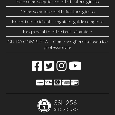
F.a.q come scegliere elettrificatore giusto
Come scegliere elettrificatore giusto
Recinti elettrici anti-cinghiale: guida completa
F.a.q Recinti elettrici anti-cinghiale
GUIDA COMPLETA — Come scegliere la tosatrice
professionale
SSL-256
SITO SICURO