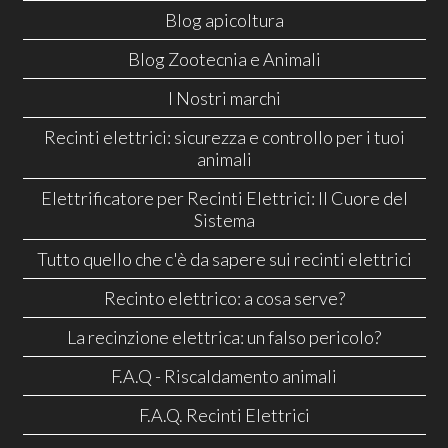
Blog apicoltura
Blog Zootecnia e Animali
I Nostri marchi
Recinti elettrici: sicurezza e controllo per i tuoi
animali
Elettrificatore per Recinti Elettrici: Il Cuore del
Sistema
Tutto quello che c'è da sapere sui recinti elettrici
Recinto elettrico: a cosa serve?
La recinzione elettrica: un falso pericolo?
F.A.Q - Riscaldamento animali
F.A.Q. Recinti Elettrici