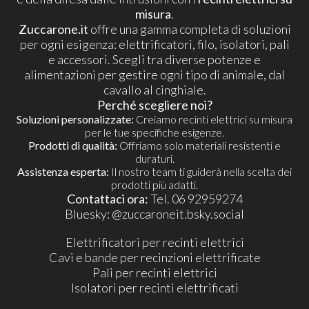
misura
.
Zuccarone.it
offre una gamma completa di soluzioni
per ogni esigenza: elettrificatori, filo, isolatori, pali
e accessori. Scegli tra diverse potenze e
alimentazioni per gestire ogni tipo di animale, dal
cavallo al cinghiale.
Perché scegliere noi?
Soluzioni personalizzate:
Creiamo recinti elettrici su misura
per le tue specifiche esigenze.
Prodotti di qualità:
Offriamo solo materiali resistenti e
duraturi.
Assistenza esperta:
Il nostro team ti guiderà nella scelta dei
prodotti più adatti.
Contattaci ora:
Tel. 06 92959274
​Bluesky:
@zuccaroneit.bsky.social
Elettrificatori per recinti elettrici
Cavi e bande per recinzioni elettrificate
Pali per recinti elettrici
Isolatori per recinti elettrificati