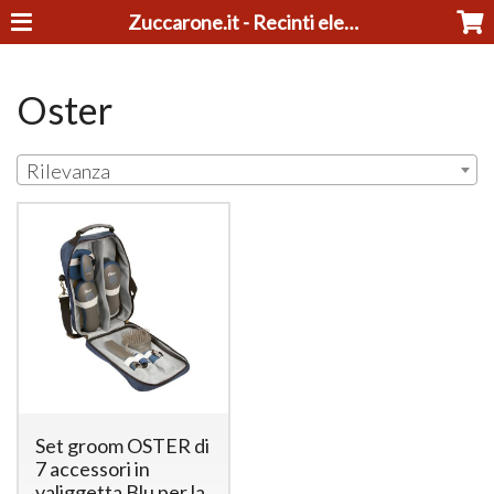
Zuccarone.it - Recinti elettrici e tosatrici
Oster
Rilevanza
Set groom OSTER di
7 accessori in
valiggetta Blu per la