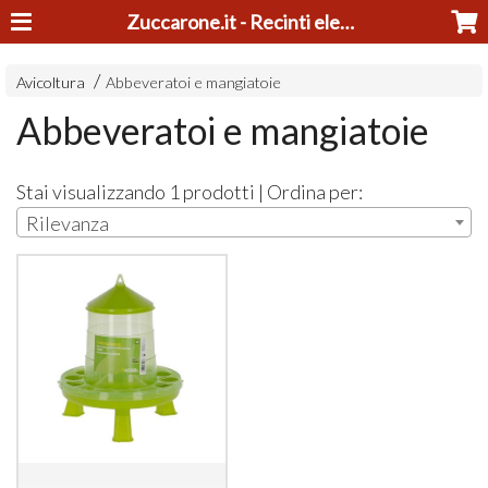
Zuccarone.it - Recinti elettrici e tosatrici
Avicoltura
Abbeveratoi e mangiatoie
Abbeveratoi e mangiatoie
Stai visualizzando 1 prodotti | Ordina per:
Rilevanza