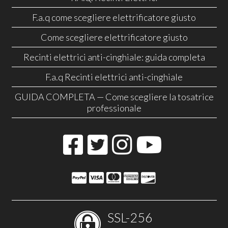
F.a.q come scegliere elettrificatore giusto
Come scegliere elettrificatore giusto
Recinti elettrici anti-cinghiale: guida completa
F.a.q Recinti elettrici anti-cinghiale
GUIDA COMPLETA — Come scegliere la tosatrice
professionale
SSL-256