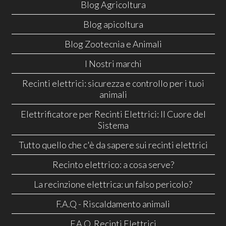
Blog Agricoltura
Blog apicoltura
Blog Zootecnia e Animali
I Nostri marchi
Recinti elettrici: sicurezza e controllo per i tuoi
animali
Elettrificatore per Recinti Elettrici: Il Cuore del
Sistema
Tutto quello che c'è da sapere sui recinti elettrici
Recinto elettrico: a cosa serve?
La recinzione elettrica: un falso pericolo?
F.A.Q - Riscaldamento animali
F.A.Q. Recinti Elettrici