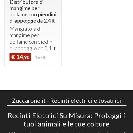
Distributore di
mangime per
pollame con piendini
di appoggio da 2,4 lt
Mangiatoia di
mangime per
pollame con piedini
di appoggio da 2,4 lt
14
€
,90
16,00
Zuccarone.it - Recinti elettrici e tosatrici
Recinti Elettrici Su Misura: Proteggi i
tuoi animali e le tue colture