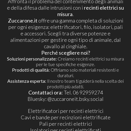
Affronta il problema del contenimento degli animali
e della difesa dalle intrusioni con i
recinti elettrici su
misura
.
Zuccarone.it
offre una gamma completa di soluzioni
per ogni esigenza: elettrificatori, filo, isolatori, pali
e accessori. Scegli tra diverse potenze e
alimentazioni per gestire ogni tipo di animale, dal
cavallo al cinghiale.
Perché scegliere noi?
Soluzioni personalizzate:
Creiamo recinti elettrici su misura
per le tue specifiche esigenze.
Prodotti di qualità:
Offriamo solo materiali resistenti e
duraturi.
Assistenza esperta:
Il nostro team ti guiderà nella scelta dei
prodotti più adatti.
Contattaci ora:
Tel. 06 92959274
​Bluesky:
@zuccaroneit.bsky.social
Elettrificatori per recinti elettrici
Cavi e bande per recinzioni elettrificate
Pali per recinti elettrici
Isolatori per recinti elettrificati