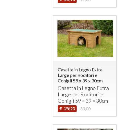
Casetta in Legno Extra
Large per Roditori e
Conigli 59 x 39 x 30cm
Casetta in Legno Extra
Large per Roditori e
Conigli 59 × 39 × 30cm
29
€
33,00
,20