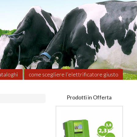
taloghi
come scegliere l'elettrificatore giusto
Prodotti in Offerta