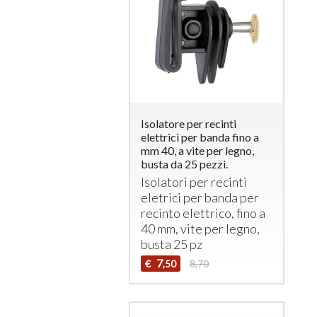
Isolatore per recinti
elettrici per banda fino a
mm 40, a vite per legno,
busta da 25 pezzi.
Isolatori per recinti
eletrici per banda per
recinto elettrico, fino a
40 mm, vite per legno,
busta 25 pz
7
€
8,70
,50