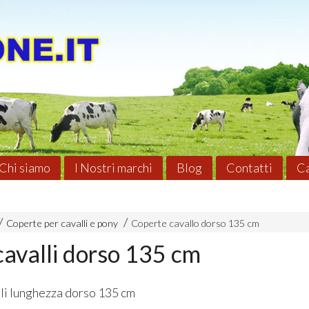
Chi siamo
I Nostri marchi
Blog
Contatti
Ca
Coperte per cavalli e pony
Coperte cavallo dorso 135 cm
avalli dorso 135 cm
li lunghezza dorso 135 cm