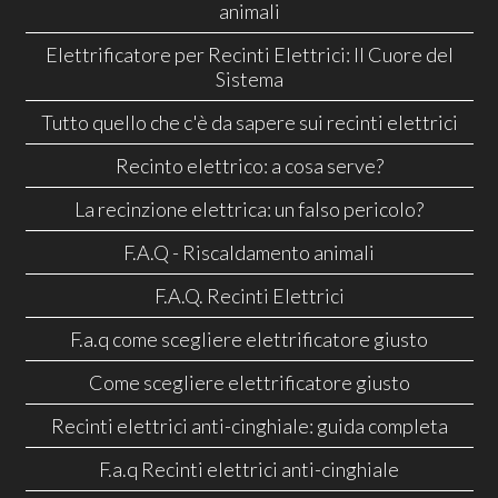
animali
Elettrificatore per Recinti Elettrici: Il Cuore del
Sistema
Tutto quello che c'è da sapere sui recinti elettrici
Recinto elettrico: a cosa serve?
La recinzione elettrica: un falso pericolo?
F.A.Q - Riscaldamento animali
F.A.Q. Recinti Elettrici
F.a.q come scegliere elettrificatore giusto
Come scegliere elettrificatore giusto
Recinti elettrici anti-cinghiale: guida completa
F.a.q Recinti elettrici anti-cinghiale