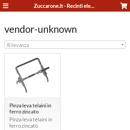
Zuccarone.it - Recinti elettrici e tosatrici
vendor-unknown
Rilevanza
Pinza leva telaini in
ferro zincato
Pinza leva telaini in
ferro zincato