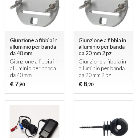
Giunzione a fibbia in
Giunzione a fibbia in
alluminio per banda
alluminio per banda
da 40 mm
da 20 mm 2 pz
Giunzione a fibbia in
Giunzione a fibbia in
alluminio per banda
alluminio per banda
da 40 mm
da 20 mm 2 pz
7
8
€
€
,90
,20