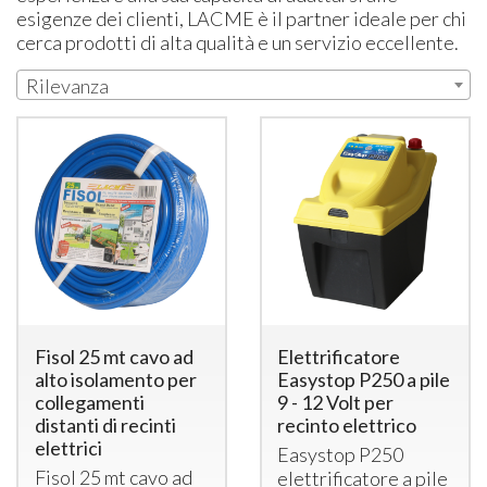
esigenze dei clienti, LACME è il partner ideale per chi
cerca prodotti di alta qualità e un servizio eccellente.
Rilevanza
Fisol 25 mt cavo ad
Elettrificatore
alto isolamento per
Easystop P250 a pile
collegamenti
9 - 12 Volt per
distanti di recinti
recinto elettrico
elettrici
Easystop P250
Fisol 25 mt cavo ad
elettrificatore a pile