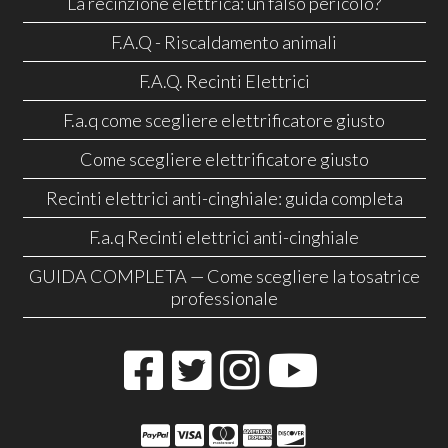
La recinzione elettrica: un falso pericolo?
F.A.Q - Riscaldamento animali
F.A.Q. Recinti Elettrici
F.a.q come scegliere elettrificatore giusto
Come scegliere elettrificatore giusto
Recinti elettrici anti-cinghiale: guida completa
F.a.q Recinti elettrici anti-cinghiale
GUIDA COMPLETA — Come scegliere la tosatrice
professionale