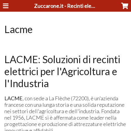
Zuccarone.it - Recinti elettrici e tosatrici
Lacme
LACME: Soluzioni di recinti
elettrici per l'Agricoltura e
l'Industria
LACME
, con sede a La Flèche (72200), è un'azienda
francese con una lunga storia e una solida reputazione
nei settori dell'agricoltura e dell'industria. Fondata
nel 1956, LACME si è affermata come leader nella
progettazione e produzione di attrezzature elettriche
innovative e affidabili.