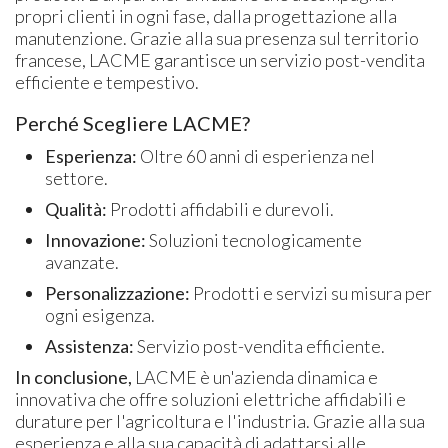
propri clienti in ogni fase, dalla progettazione alla
manutenzione. Grazie alla sua presenza sul territorio
francese, LACME garantisce un servizio post-vendita
efficiente e tempestivo.
Perché Scegliere LACME?
Esperienza:
Oltre 60 anni di esperienza nel
settore.
Qualità:
Prodotti affidabili e durevoli.
Innovazione:
Soluzioni tecnologicamente
avanzate.
Personalizzazione:
Prodotti e servizi su misura per
ogni esigenza.
Assistenza:
Servizio post-vendita efficiente.
In conclusione,
LACME è un'azienda dinamica e
innovativa che offre soluzioni elettriche affidabili e
durature per l'agricoltura e l'industria. Grazie alla sua
esperienza e alla sua capacità di adattarsi alle