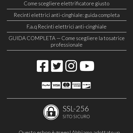
Come scegliere elettrificatore giusto
Recinti elettrici anti-cinghiale: guida completa
F.a.q Recinti elettrici anti-cinghiale
GUIDA COMPLETA — Come scegliere la tosatrice
professionale
SSL-256
SITO SICURO
Questo eshop è green! Abbiamo adottato un