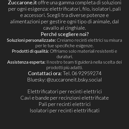
Zuccarone.it
offre una gamma completa di soluzioni
per ogni esigenza: elettrificatori, filo, isolatori, pali
e accessori. Scegli tra diverse potenze e
alimentazioni per gestire ogni tipo di animale, dal
cavallo al cinghiale.
Perché scegliere noi?
Soluzioni personalizzate:
Creiamo recinti elettrici su misura
per le tue specifiche esigenze.
Prodotti di qualità:
Offriamo solo materiali resistenti e
duraturi.
Assistenza esperta:
Il nostro team ti guiderà nella scelta dei
prodotti più adatti.
Contattaci ora:
Tel. 06 92959274
​Bluesky:
@zuccaroneit.bsky.social
Elettrificatori per recinti elettrici
Cavi e bande per recinzioni elettrificate
Pali per recinti elettrici
Isolatori per recinti elettrificati