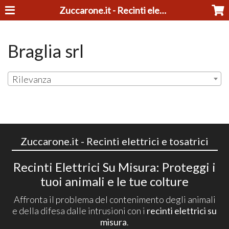
Zuccarone.it - Recinti elettrici e tosatrici
Braglia srl
Rilevanza
Zuccarone.it - Recinti elettrici e tosatrici
Recinti Elettrici Su Misura: Proteggi i
tuoi animali e le tue colture
Affronta il problema del contenimento degli animali
e della difesa dalle intrusioni con i
recinti elettrici su
misura
.