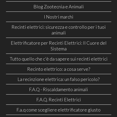
Blog Zootecnia e Animali
I Nostri marchi
Recinti elettrici: sicurezza e controllo per i tuoi
animali
Elettrificatore per Recinti Elettrici: Il Cuore del
Sistema
Tutto quello che c'è da sapere sui recinti elettrici
Recinto elettrico: a cosa serve?
La recinzione elettrica: un falso pericolo?
F.A.Q - Riscaldamento animali
F.A.Q. Recinti Elettrici
F.a.q come scegliere elettrificatore giusto