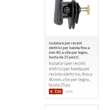
Isolatore per recinti
elettrici per banda fino a
mm 40, a vite per legno,
busta da 25 pezzi.
Isolatori per recinti
eletrici per banda per
recinto elettrico, fino a
40 mm, vite per legno,
busta 25 pz
7
€
8,70
,50