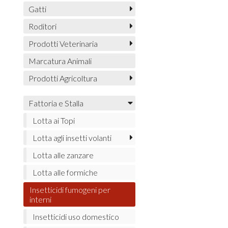
Gatti
Roditori
Prodotti Veterinaria
Marcatura Animali
Prodotti Agricoltura
Fattoria e Stalla
Lotta ai Topi
Lotta agli insetti volanti
Lotta alle zanzare
Lotta alle formiche
Insetticidi fumogeni per
interni
Insetticidi uso domestico