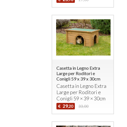
Casetta in Legno Extra
Large per Roditori e
Conigli 59 x 39 x 30cm
Casetta in Legno Extra
Large per Roditori e
Conigli 59 × 39 × 30cm
29
€
33,00
,20