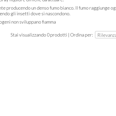
te producendo un denso fumo bianco. Il fumo raggiunge og
endo gli insetti dove si nascondono.
umogeni non sviluppano fiamma
Stai visualizzando 0 prodotti | Ordina per:
Rilevanz