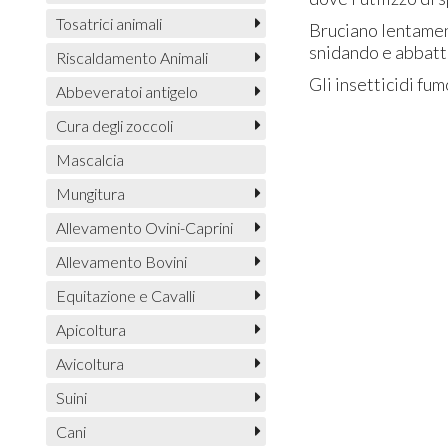
Tosatrici animali
Bruciano lentamen
snidando e abbatt
Riscaldamento Animali
Gli insetticidi f
Abbeveratoi antigelo
Cura degli zoccoli
Mascalcia
Mungitura
Allevamento Ovini-Caprini
Allevamento Bovini
Equitazione e Cavalli
Apicoltura
Avicoltura
Suini
Cani