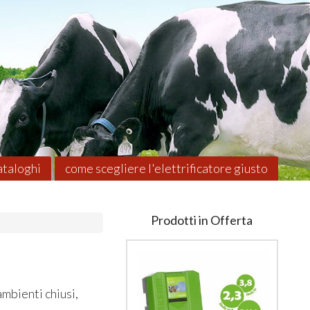
taloghi
come scegliere l'elettrificatore giusto
Prodotti in Offerta
ambienti chiusi,