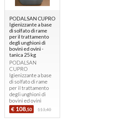
PODALSAN CUPRO
Igienizzante a base
di solfato di rame
per il trattamento
degli unghioni di
bovini ed ovini -
tanica 25 kg
PODALSAN
CUPRO
Igienizzante a base
di solfato di rame
per il trattamento
degli unghioni di
bovini ed ovini
108
€
,50
113,40