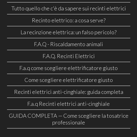
Tutto quello che c'è da sapere sui recinti elettrici
Recinto elettrico: a cosa serve?
La recinzione elettrica: un falso pericolo?
F.A.Q - Riscaldamento animali
F.A.Q. Recinti Elettrici
F.a.q come scegliere elettrificatore giusto
Come scegliere elettrificatore giusto
Recinti elettrici anti-cinghiale: guida completa
F.a.q Recinti elettrici anti-cinghiale
GUIDA COMPLETA — Come scegliere la tosatrice
professionale