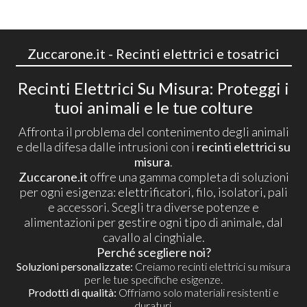
Zuccarone.it - Recinti elettrici e tosatrici
Recinti Elettrici Su Misura: Proteggi i
tuoi animali e le tue colture
Affronta il problema del contenimento degli animali
e della difesa dalle intrusioni con i
recinti elettrici su
misura
.
Zuccarone.it
offre una gamma completa di soluzioni
per ogni esigenza: elettrificatori, filo, isolatori, pali
e accessori. Scegli tra diverse potenze e
alimentazioni per gestire ogni tipo di animale, dal
cavallo al cinghiale.
Perché scegliere noi?
Soluzioni personalizzate:
Creiamo recinti elettrici su misura
per le tue specifiche esigenze.
Prodotti di qualità:
Offriamo solo materiali resistenti e
duraturi.