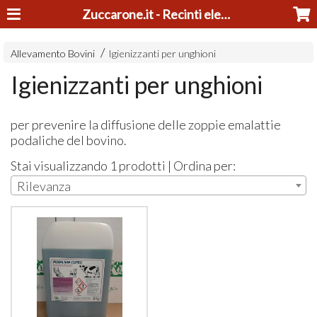
Zuccarone.it - Recinti elettrici e tosatrici
Allevamento Bovini
Igienizzanti per unghioni
Igienizzanti per unghioni
per prevenire la diffusione delle zoppie emalattie
podaliche del bovino.
Stai visualizzando 1 prodotti | Ordina per:
Rilevanza