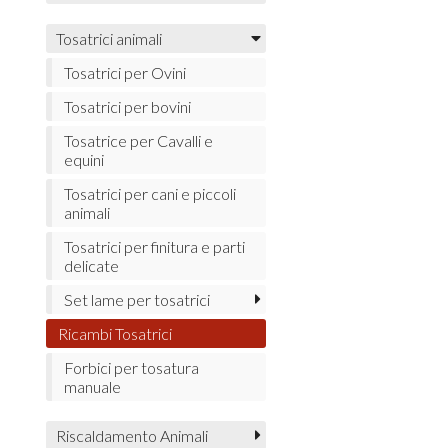
Tosatrici animali
Tosatrici per Ovini
Tosatrici per bovini
Tosatrice per Cavalli e
equini
Tosatrici per cani e piccoli
animali
Tosatrici per finitura e parti
delicate
Set lame per tosatrici
Ricambi Tosatrici
Forbici per tosatura
manuale
Riscaldamento Animali