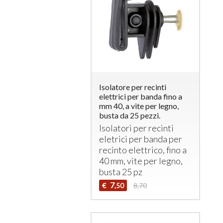
Isolatore per recinti
elettrici per banda fino a
mm 40, a vite per legno,
busta da 25 pezzi.
Isolatori per recinti
eletrici per banda per
recinto elettrico, fino a
40 mm, vite per legno,
busta 25 pz
7
€
8,70
,50