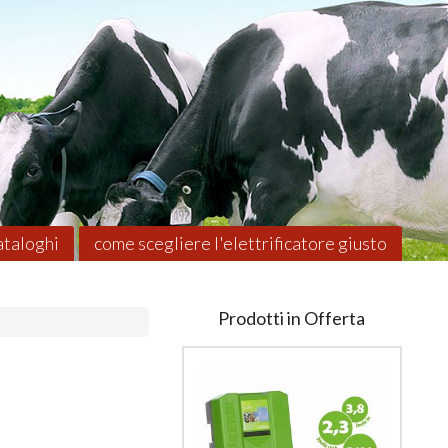
taloghi
come scegliere l'elettrificatore giusto
Prodotti in Offerta