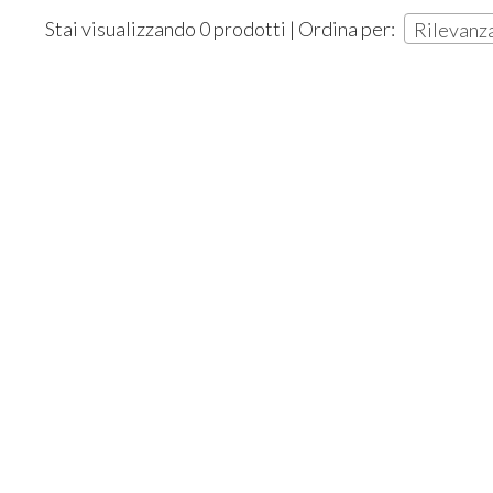
Stai visualizzando 0 prodotti | Ordina per:
Rilevanz