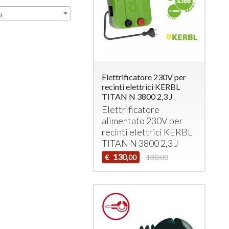
a
Elettrificatore 230V per
recinti elettrici KERBL
TITAN N 3800 2,3 J
Elettrificatore
alimentato 230V per
recinti elettrici
KERBL
TITAN
N 3800 2,3 J
130
€
130,00
,00