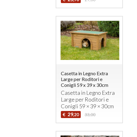
Casetta in Legno Extra
Large per Roditori e
Conigli 59 x 39 x 30cm
Casetta in Legno Extra
Large per Roditori e
Conigli 59 × 39 × 30cm
29
€
33,00
,20