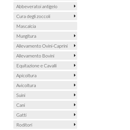
Abbeveratoi antigelo
Cura degli zoccoli
Mascalcia
Mungitura
Allevamento Ovini-Caprini
Allevamento Bovini
Equitazione e Cavalli
Apicoltura
Avicoltura
Suini
Cani
Gatti
Roditori