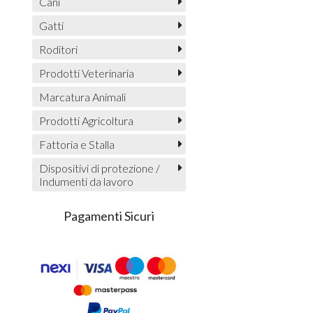
Cani
Gatti
Roditori
Prodotti Veterinaria
Marcatura Animali
Prodotti Agricoltura
Fattoria e Stalla
Dispositivi di protezione /
Indumenti da lavoro
Pagamenti Sicuri