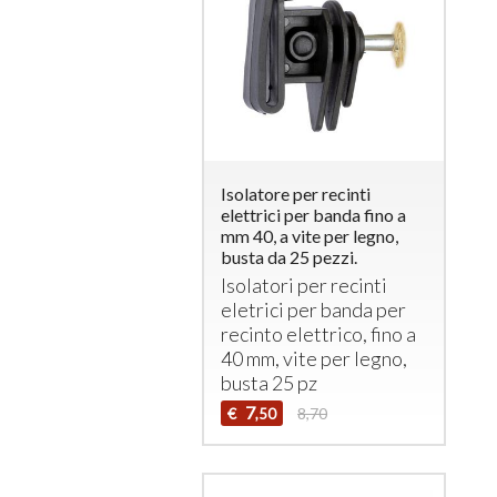
Isolatore per recinti
elettrici per banda fino a
mm 40, a vite per legno,
busta da 25 pezzi.
Isolatori per recinti
eletrici per banda per
recinto elettrico, fino a
40 mm, vite per legno,
busta 25 pz
7
€
8,70
,50