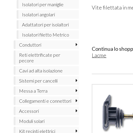
Isolatori per maniglie
Vite filettata in m
Isolatori angolari
Adattatori per isolaltori
Isolatori filetto Metrico
Conduttori
Continua lo shopp
Lacme
Reti elettrificate per
pecore
Cavi ad alta isolazione
Sistemi per cancelli
Messa a Terra
Collegamenti e connettori
Accessori
Moduli solari
Kit recinti elettrici