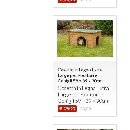
Casetta in Legno Extra
Large per Roditori e
Conigli 59 x 39 x 30cm
Casetta in Legno Extra
Large per Roditori e
Conigli 59 × 39 × 30cm
29
€
33,00
,20