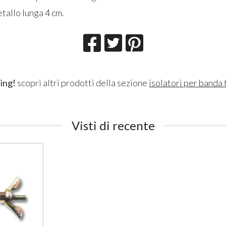
etallo lunga 4 cm.
ing!
scopri altri prodotti della sezione
isolatori per banda 
Visti di recente