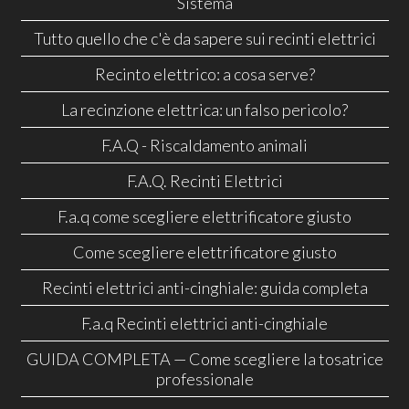
Sistema
Tutto quello che c'è da sapere sui recinti elettrici
Recinto elettrico: a cosa serve?
La recinzione elettrica: un falso pericolo?
F.A.Q - Riscaldamento animali
F.A.Q. Recinti Elettrici
F.a.q come scegliere elettrificatore giusto
Come scegliere elettrificatore giusto
Recinti elettrici anti-cinghiale: guida completa
F.a.q Recinti elettrici anti-cinghiale
GUIDA COMPLETA — Come scegliere la tosatrice
professionale