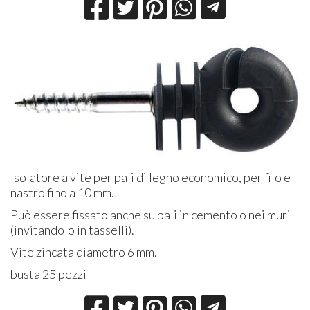
Isolatore a vite per pali di legno economico, per filo e
nastro fino a 10 mm.
Può essere fissato anche su pali in cemento o nei muri
(invitandolo in tasselli).
Vite zincata diametro 6 mm.
busta 25 pezzi