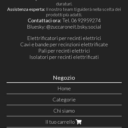
duraturi.
Assistenza esperta:
Il nostro team ti guiderà nella scelta dei
prodotti più adatti.
Contattaci ora:
Tel. 06 92959274
​Bluesky:
@zuccaroneit.bsky.social
Elettrificatori per recinti elettrici
Cavi e bande per recinzioni elettrificate
Pali per recinti elettrici
Isolatori per recinti elettrificati
Negozio
Home
Categorie
Chi siamo
Il tuo carrello