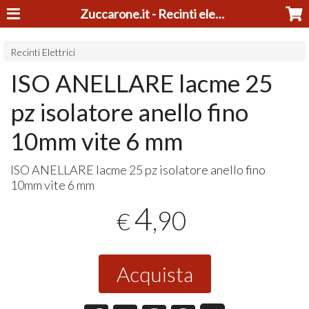
Zuccarone.it - Recinti elettrici e tosatrici
Recinti Elettrici
ISO ANELLARE lacme 25
pz isolatore anello fino
10mm vite 6 mm
ISO
ANELLARE
lacme 25 pz isolatore anello fino
10mm vite 6 mm
4
,90
€
Acquista