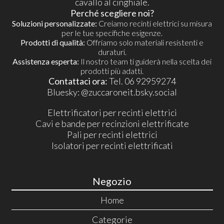
cavallo al cinghiale.
Perché scegliere noi?
Soluzioni personalizzate:
Creiamo recinti elettrici su misura
per le tue specifiche esigenze.
Prodotti di qualità:
Offriamo solo materiali resistenti e
duraturi.
Assistenza esperta:
Il nostro team ti guiderà nella scelta dei
prodotti più adatti.
Contattaci ora:
Tel. 06 92959274
​Bluesky:
@zuccaroneit.bsky.social
Elettrificatori per recinti elettrici
Cavi e bande per recinzioni elettrificate
Pali per recinti elettrici
Isolatori per recinti elettrificati
Negozio
Home
Categorie