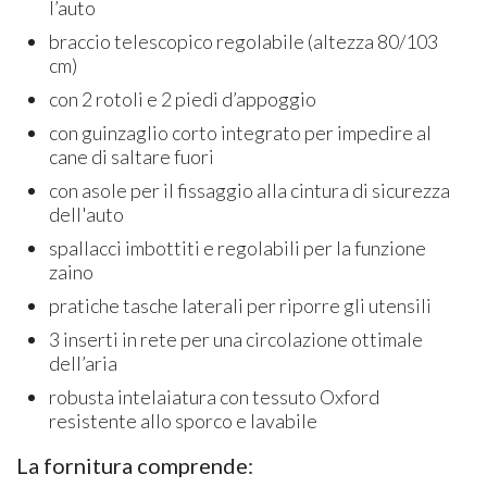
l’auto
braccio telescopico regolabile (altezza 80/103
cm)
con 2 rotoli e 2 piedi d’appoggio
con guinzaglio corto integrato per impedire al
cane di saltare fuori
con asole per il fissaggio alla cintura di sicurezza
dell'auto
spallacci imbottiti e regolabili per la funzione
zaino
pratiche tasche laterali per riporre gli utensili
3 inserti in rete per una circolazione ottimale
dell’aria
robusta intelaiatura con tessuto Oxford
resistente allo sporco e lavabile
La fornitura comprende: