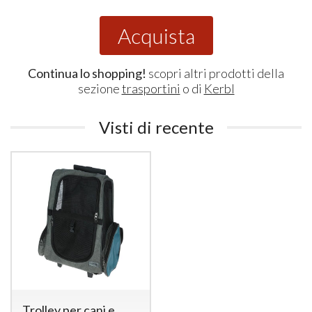
Acquista
Continua lo shopping!
scopri altri prodotti della
sezione
trasportini
o di
Kerbl
Visti di recente
Trolley per cani e