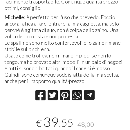
facilmente trasportabile. Comunque qualità prezzo
ottimi, consiglio.
Michelle:
è perfetto per l'uso che prevedo. Faccio
ancora fatica a farci entrare la mia cagnetta, ma solo
perché è agitata di suo, non è colpa dello zaino. Una
volta dentro ci sta e non protesta.
Le spalline sono molto confortevoli e lo zaino rimane
stabile sulla schiena.
Usato come trolley, non rimane in piedi se non lo
tengo, ma ho provato altri modelli in un paio di negozi
e tutti si sono ribaltati quando il cane si è mosso.
Quindi, sono comunque soddisfatta della mia scelta,
anche per il rapporto qualità/prezzo.
39
,55
€
48,00