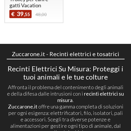
gatti Vacation
39
€
,55
48,00
Zuccarone.it - Recinti elettrici e tosatrici
Recinti Elettrici Su Misura: Proteggi i
tuoi animali e le tue colture
Affronta il problema del contenimento degli animali
e della difesa dalle intrusioni con i
recinti elettrici su
misura
.
Zuccarone.it
offre una gamma completa di soluzioni
per ogni esigenza: elettrificatori, filo, isolatori, pali
e accessori. Scegli tra diverse potenze e
alimentazioni per gestire ogni tipo di animale, dal