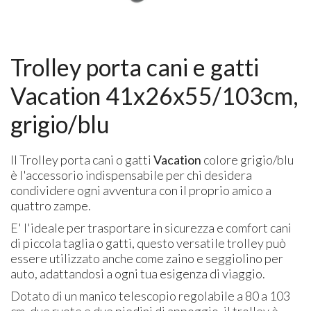
Trolley porta cani e gatti
Vacation 41x26x55/103cm,
grigio/blu
Il Trolley porta cani o gatti
Vacation
colore grigio/blu
è l'accessorio indispensabile per chi desidera
condividere ogni avventura con il proprio amico a
quattro zampe.
E' l'ideale per trasportare in sicurezza e comfort cani
di piccola taglia o gatti, questo versatile trolley può
essere utilizzato anche come zaino e seggiolino per
auto, adattandosi a ogni tua esigenza di viaggio.
Dotato di un manico telescopio regolabile a 80 a 103
cm, due ruote e due piedini di appoggio, il trolley è