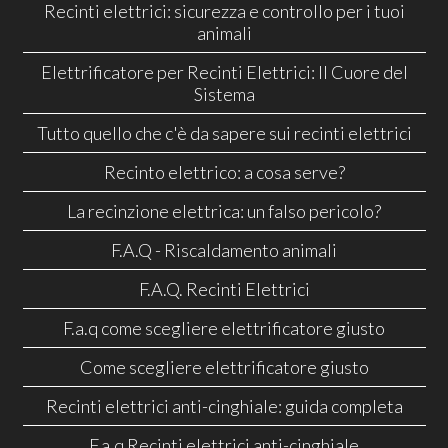
Recinti elettrici: sicurezza e controllo per i tuoi
animali
Elettrificatore per Recinti Elettrici: Il Cuore del
Sistema
Tutto quello che c'è da sapere sui recinti elettrici
Recinto elettrico: a cosa serve?
La recinzione elettrica: un falso pericolo?
F.A.Q - Riscaldamento animali
F.A.Q. Recinti Elettrici
F.a.q come scegliere elettrificatore giusto
Come scegliere elettrificatore giusto
Recinti elettrici anti-cinghiale: guida completa
F.a.q Recinti elettrici anti-cinghiale