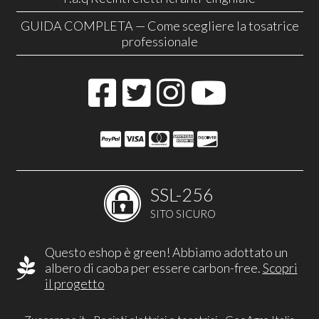
GUIDA COMPLETA — Come scegliere la tosatrice
professionale
SSL-256
SITO SICURO
Questo eshop è green! Abbiamo adottato un
albero di caoba per essere carbon-free.
Scopri
il progetto