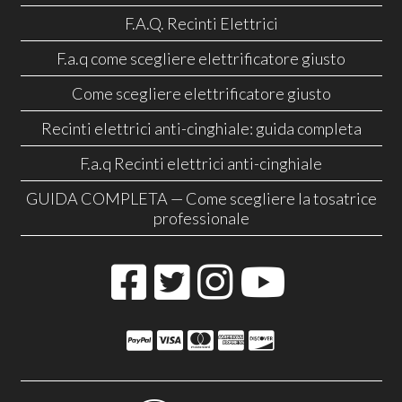
F.A.Q. Recinti Elettrici
F.a.q come scegliere elettrificatore giusto
Come scegliere elettrificatore giusto
Recinti elettrici anti-cinghiale: guida completa
F.a.q Recinti elettrici anti-cinghiale
GUIDA COMPLETA — Come scegliere la tosatrice
professionale