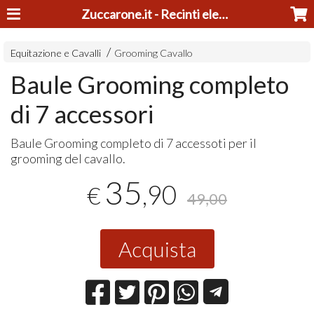
Zuccarone.it - Recinti elettrici e tosatrici
Equitazione e Cavalli
Grooming Cavallo
Baule Grooming completo
di 7 accessori
Baule Grooming completo di 7 accessoti per il
grooming del cavallo.
35
,90
€
49,00
Acquista