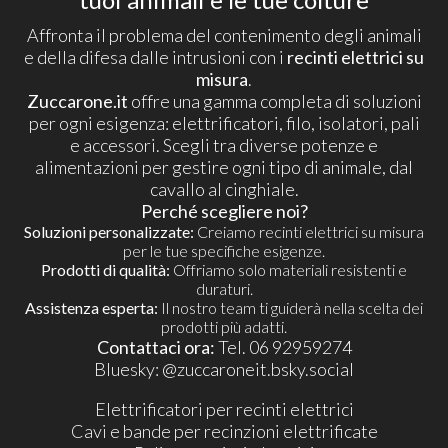
Affronta il problema del contenimento degli animali
e della difesa dalle intrusioni con i
recinti elettrici su
misura
.
Zuccarone.it
offre una gamma completa di soluzioni
per ogni esigenza: elettrificatori, filo, isolatori, pali
e accessori. Scegli tra diverse potenze e
alimentazioni per gestire ogni tipo di animale, dal
cavallo al cinghiale.
Perché scegliere noi?
Soluzioni personalizzate:
Creiamo recinti elettrici su misura
per le tue specifiche esigenze.
Prodotti di qualità:
Offriamo solo materiali resistenti e
duraturi.
Assistenza esperta:
Il nostro team ti guiderà nella scelta dei
prodotti più adatti.
Contattaci ora:
Tel. 06 92959274
​Bluesky:
@zuccaroneit.bsky.social
Elettrificatori per recinti elettrici
Cavi e bande per recinzioni elettrificate