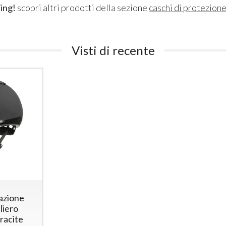
ing!
scopri altri prodotti della sezione
caschi di protezion
Visti di recente
azione
liero
racite