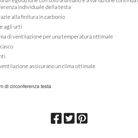
nferenza individuale della testa
azie alla finitura in carbonio
e agli urti
tema di ventilazione per una temperatura ottimale
 casco
nti
ventilazione assicurano un clima ottimale
m di circonferenza testa