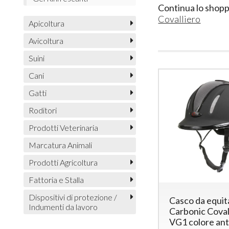
Continua lo shopp
Covalliero
Apicoltura
Avicoltura
Suini
Cani
Gatti
Roditori
Prodotti Veterinaria
Marcatura Animali
Prodotti Agricoltura
Fattoria e Stalla
Dispositivi di protezione /
Casco da equit
Indumenti da lavoro
Carbonic Coval
VG1 colore ant