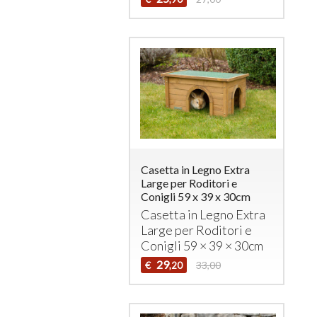
Casetta in Legno Extra
Large per Roditori e
Conigli 59 x 39 x 30cm
Casetta in Legno Extra
Large per Roditori e
Conigli 59 × 39 × 30cm
29
€
33,00
,20