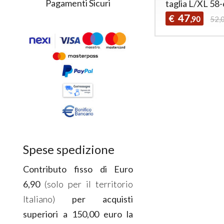
Pagamenti Sicuri
taglia L/XL 58
47
€
,90
52,
Spese spedizione
Contributo fisso di Euro
6,90
(solo per il territorio
Italiano)
per acquisti
superiori a 150,00 euro la