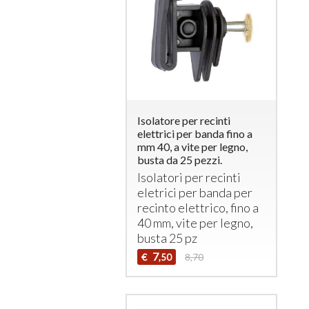
Isolatore per recinti
elettrici per banda fino a
mm 40, a vite per legno,
busta da 25 pezzi.
Isolatori per recinti
eletrici per banda per
recinto elettrico, fino a
40 mm, vite per legno,
busta 25 pz
7
€
8,70
,50