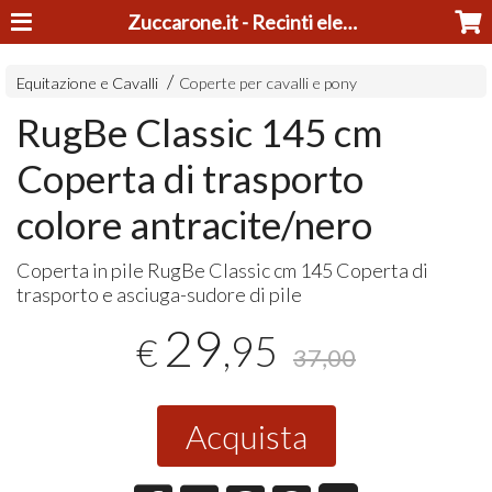
Zuccarone.it - Recinti elettrici e tosatrici
Equitazione e Cavalli
Coperte per cavalli e pony
RugBe Classic 145 cm
Coperta di trasporto
colore antracite/nero
Coperta in pile RugBe Classic cm 145 Coperta di
trasporto e asciuga-sudore di pile
29
,95
€
37,00
Acquista