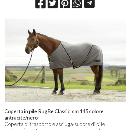
Coperta in pile RugBe Classic cm 145 colore
antracite/nero
Coperta di trasporto e asciuga-sudore di pile