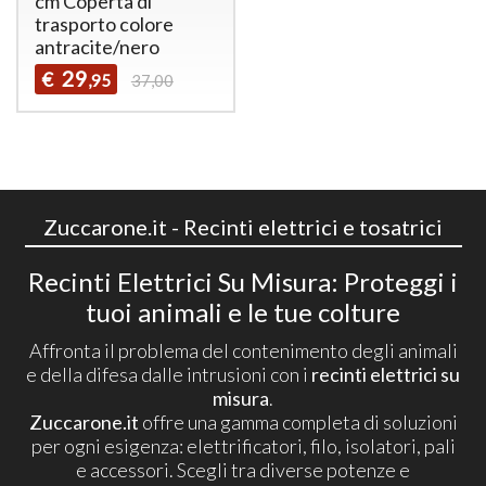
cm Coperta di
trasporto colore
antracite/nero
29
€
,95
37,00
Zuccarone.it - Recinti elettrici e tosatrici
Recinti Elettrici Su Misura: Proteggi i
tuoi animali e le tue colture
Affronta il problema del contenimento degli animali
e della difesa dalle intrusioni con i
recinti elettrici su
misura
.
Zuccarone.it
offre una gamma completa di soluzioni
per ogni esigenza: elettrificatori, filo, isolatori, pali
e accessori. Scegli tra diverse potenze e