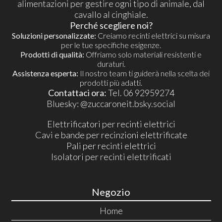
alimentazioni per gestire ogni tipo di animale, dal
cavallo al cinghiale.
Perché scegliere noi?
Soluzioni personalizzate:
Creiamo recinti elettrici su misura
per le tue specifiche esigenze.
Prodotti di qualità:
Offriamo solo materiali resistenti e
duraturi.
Assistenza esperta:
Il nostro team ti guiderà nella scelta dei
prodotti più adatti.
Contattaci ora:
Tel. 06 92959274
​Bluesky:
@zuccaroneit.bsky.social
Elettrificatori per recinti elettrici
Cavi e bande per recinzioni elettrificate
Pali per recinti elettrici
Isolatori per recinti elettrificati
Negozio
Home