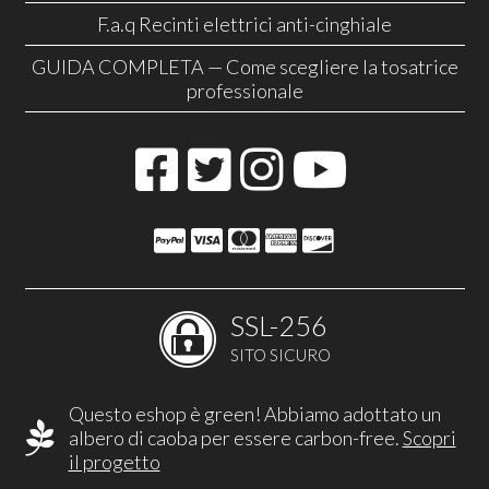
F.a.q Recinti elettrici anti-cinghiale
GUIDA COMPLETA — Come scegliere la tosatrice
professionale
SSL-256
SITO SICURO
Questo eshop è green! Abbiamo adottato un
albero di caoba per essere carbon-free.
Scopri
il progetto