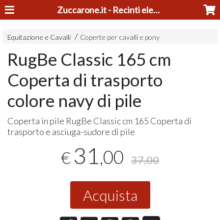
Zuccarone.it - Recinti elettrici e tosatrici
Equitazione e Cavalli
Coperte per cavalli e pony
RugBe Classic 165 cm
Coperta di trasporto
colore navy di pile
Coperta in pile RugBe Classic cm 165 Coperta di
trasporto e asciuga-sudore di pile
31
,00
€
37,00
Acquista