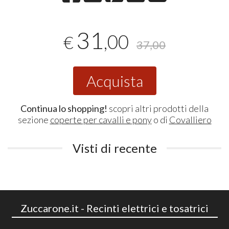
31
,00
€
37,00
Acquista
Continua lo shopping!
scopri altri prodotti della
sezione
coperte per cavalli e pony
o di
Covalliero
Visti di recente
Zuccarone.it - Recinti elettrici e tosatrici