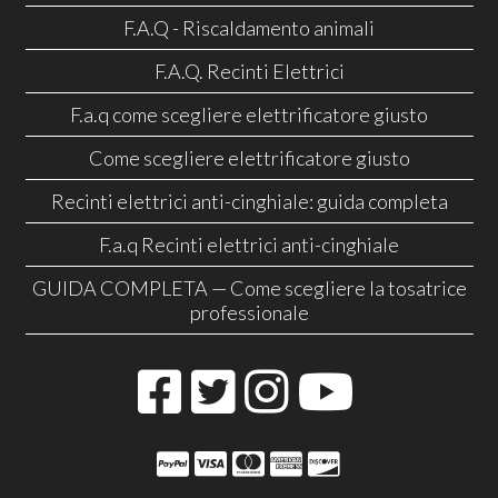
F.A.Q - Riscaldamento animali
F.A.Q. Recinti Elettrici
F.a.q come scegliere elettrificatore giusto
Come scegliere elettrificatore giusto
Recinti elettrici anti-cinghiale: guida completa
F.a.q Recinti elettrici anti-cinghiale
GUIDA COMPLETA — Come scegliere la tosatrice
professionale