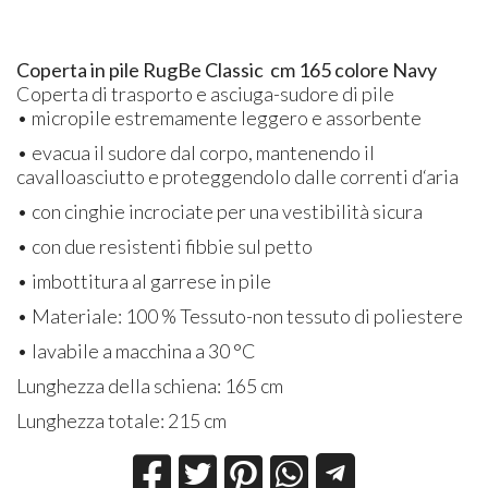
Coperta in pile RugBe Classic cm 165 colore Navy
Coperta di trasporto e asciuga-sudore di pile
• micropile estremamente leggero e assorbente
• evacua il sudore dal corpo, mantenendo il
cavalloasciutto e proteggendolo dalle correnti d‘aria
• con cinghie incrociate per una vestibilità sicura
• con due resistenti fibbie sul petto
• imbottitura al garrese in pile
• Materiale: 100 % Tessuto-non tessuto di poliestere
• lavabile a macchina a 30 °C
Lunghezza della schiena: 165 cm
Lunghezza totale: 215 cm