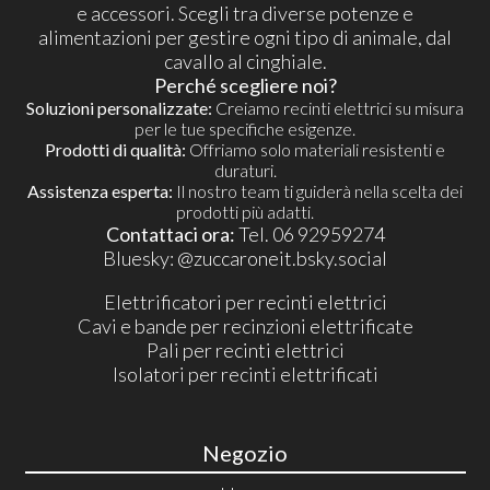
e accessori. Scegli tra diverse potenze e
alimentazioni per gestire ogni tipo di animale, dal
cavallo al cinghiale.
Perché scegliere noi?
Soluzioni personalizzate:
Creiamo recinti elettrici su misura
per le tue specifiche esigenze.
Prodotti di qualità:
Offriamo solo materiali resistenti e
duraturi.
Assistenza esperta:
Il nostro team ti guiderà nella scelta dei
prodotti più adatti.
Contattaci ora:
Tel. 06 92959274
​Bluesky:
@zuccaroneit.bsky.social
Elettrificatori per recinti elettrici
Cavi e bande per recinzioni elettrificate
Pali per recinti elettrici
Isolatori per recinti elettrificati
Negozio