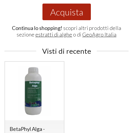
Acquista
Continua lo shopping!
scopri altri prodotti della
sezione
estratti di alghe
o di
GeoAgro Italia
Visti di recente
BetaPhyl Alga -