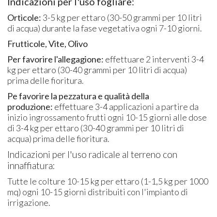
Indicazioni per l'uso fogliare:
Orticole:
3-5 kg per ettaro (30-50 grammi per 10 litri
di acqua) durante la fase vegetativa ogni 7-10 giorni.
Frutticole, Vite, Olivo
Per favorire l'allegagione:
effettuare 2 interventi 3-4
kg per ettaro (30-40 grammi per 10 litri di acqua)
prima delle fioritura.
Pe favorire la pezzatura e qualità della
produzione:
effettuare 3-4 applicazioni a partire da
inizio ingrossamento frutti ogni 10-15 giorni alle dose
di 3-4 kg per ettaro (30-40 grammi per 10 litri di
acqua) prima delle fioritura.
Indicazioni per l'uso radicale al terreno con
innaffiatura:
Tutte le colture 10-15 kg per ettaro (1-1,5 kg per 1000
mq) ogni 10-15 giorni distribuiti con l'impianto di
irrigazione.