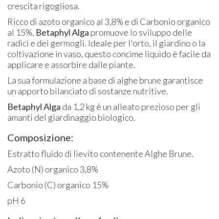
crescita rigogliosa.
Ricco di azoto organico al 3,8% e di Carbonio organico
al 15%,
Betaphyl Alga
promuove lo sviluppo delle
radici e dei germogli. Ideale per l'orto, il giardino o la
coltivazione in vaso, questo concime liquido è facile da
applicare e assorbire dalle piante.
La sua formulazione a base di alghe brune garantisce
un apporto bilanciato di sostanze nutritive.
Betaphyl Alga
da 1,2 kg è un alleato prezioso per gli
amanti del giardinaggio biologico.
Composizione:
Estratto fluido di lievito contenente Alghe Brune.
Azoto (N) organico 3,8%
Carbonio (C) organico 15%
pH 6