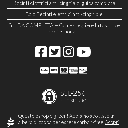
Recinti elettrici anti-cinghiale: guida completa
F.a.q Recinti elettrici anti-cinghiale
GUIDA COMPLETA — Come scegliere la tosatrice
professionale
SSL-256
SITO SICURO
Questo eshop è green! Abbiamo adottato un
albero di caoba per essere carbon-free.
Scopri