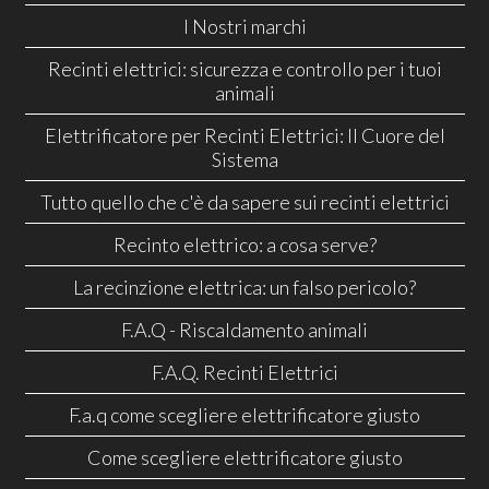
I Nostri marchi
Recinti elettrici: sicurezza e controllo per i tuoi
animali
Elettrificatore per Recinti Elettrici: Il Cuore del
Sistema
Tutto quello che c'è da sapere sui recinti elettrici
Recinto elettrico: a cosa serve?
La recinzione elettrica: un falso pericolo?
F.A.Q - Riscaldamento animali
F.A.Q. Recinti Elettrici
F.a.q come scegliere elettrificatore giusto
Come scegliere elettrificatore giusto