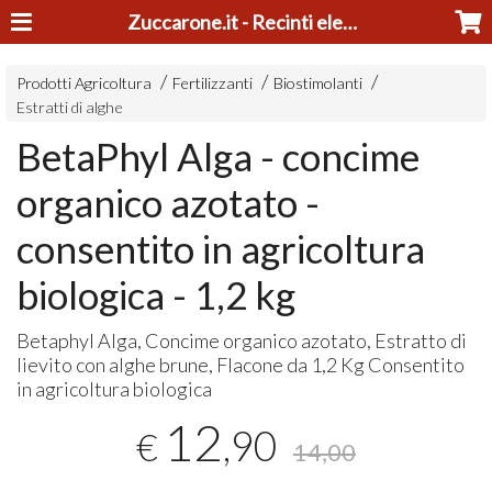
Zuccarone.it - Recinti elettrici e tosatrici
Prodotti Agricoltura
Fertilizzanti
Biostimolanti
Estratti di alghe
BetaPhyl Alga - concime
organico azotato -
consentito in agricoltura
biologica - 1,2 kg
Betaphyl Alga, Concime organico azotato, Estratto di
lievito con alghe brune, Flacone da 1,2 Kg Consentito
in agricoltura biologica
12
,90
€
14,00