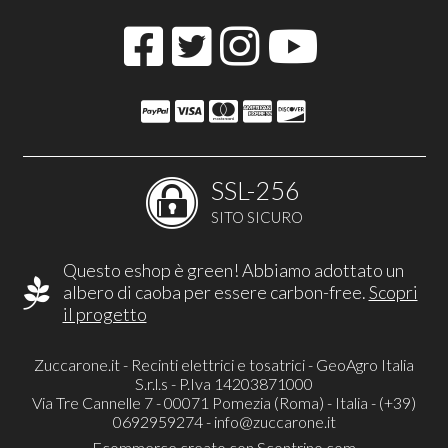
SSL-256
SITO SICURO
Questo eshop è green! Abbiamo adottato un
albero di caoba per essere carbon-free.
Scopri
il progetto
Zuccarone.it - Recinti elettrici e tosatrici - GeoAgro Italia
S.r.l.s - P.Iva 14203871000
Via Tre Cannelle 7 - 00071 Pomezia (Roma) - Italia - (+39)
0692959274 -
info@zuccarone.it
Ecommerce creato con
Scontrino.com