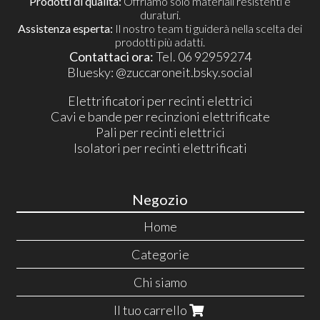
Prodotti di qualità:
Offriamo solo materiali resistenti e
duraturi.
Assistenza esperta:
Il nostro team ti guiderà nella scelta dei
prodotti più adatti.
Contattaci ora:
Tel. 06 92959274
​Bluesky:
@zuccaroneit.bsky.social
Elettrificatori per recinti elettrici
Cavi e bande per recinzioni elettrificate
Pali per recinti elettrici
Isolatori per recinti elettrificati
Negozio
Home
Categorie
Chi siamo
Il tuo carrello