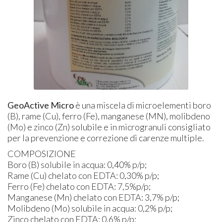
GeoActive Micro
è una miscela di microelementi boro
(B), rame (Cu), ferro (Fe), manganese (MN), molibdeno
(Mo) e zinco (Zn) solubile e in microgranuli consigliato
per la prevenzione e correzione di carenze multiple.
COMPOSIZIONE
Boro (B) solubile in acqua: 0,40% p/p;
Rame (Cu) chelato con EDTA: 0,30% p/p;
Ferro (Fe) chelato con EDTA: 7,5%p/p;
Manganese (Mn) chelato con EDTA: 3,7% p/p;
Molibdeno (Mo) solubile in acqua: 0,2% p/p;
Zinco chelato con EDTA: 0,6% p/p;