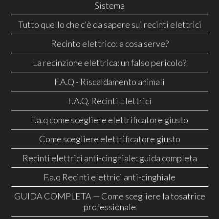
Sistema
Tutto quello che c'è da sapere sui recinti elettrici
Recinto elettrico: a cosa serve?
La recinzione elettrica: un falso pericolo?
F.A.Q - Riscaldamento animali
F.A.Q. Recinti Elettrici
F.a.q come scegliere elettrificatore giusto
Come scegliere elettrificatore giusto
Recinti elettrici anti-cinghiale: guida completa
F.a.q Recinti elettrici anti-cinghiale
GUIDA COMPLETA — Come scegliere la tosatrice
professionale