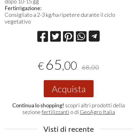
dopo 10-15 gg
Fertirrigazione:
Consigliato a 2-3 kg/ha ripetere durante il ciclo
vegetativo
65
,00
€
68,00
Acquista
Continua lo shopping!
scopri altri prodotti della
sezione
fertilizzanti
o di
GeoAgro Italia
Visti di recente