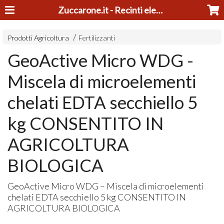
Zuccarone.it - Recinti elettrici e tosatrici
Prodotti Agricoltura
Fertilizzanti
GeoActive Micro WDG -
Miscela di microelementi
chelati EDTA secchiello 5
kg CONSENTITO IN
AGRICOLTURA
BIOLOGICA
GeoActive Micro
WDG
– Miscela di microelementi
chelati
EDTA
secchiello 5 kg
CONSENTITO
IN
AGRICOLTURA
BIOLOGICA