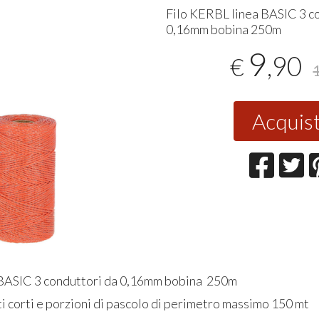
Filo
KERBL
linea
BASIC
3 c
0,16mm bobina 250m
9
,90
€
Acquis
 BASIC 3 conduttori da 0,16mm bobina 250m
ti corti e porzioni di pascolo di perimetro massimo 150 mt