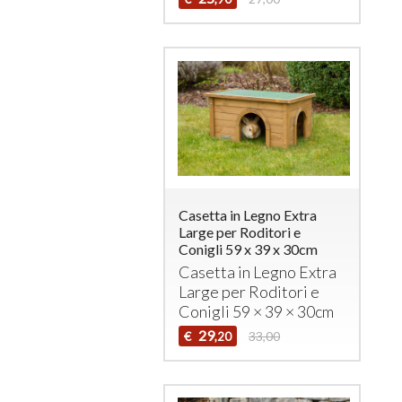
Casetta in Legno Extra
Large per Roditori e
Conigli 59 x 39 x 30cm
Casetta in Legno Extra
Large per Roditori e
Conigli 59 × 39 × 30cm
29
€
33,00
,20