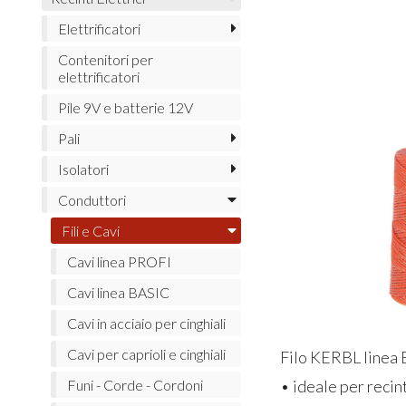
Elettrificatori
Contenitori per
elettrificatori
Pile 9V e batterie 12V
Pali
Isolatori
Conduttori
Fili e Cavi
Cavi linea PROFI
Cavi linea BASIC
Cavi in acciaio per cinghiali
Cavi per caprioli e cinghiali
Filo KERBL linea
• ideale per recin
Funi - Corde - Cordoni