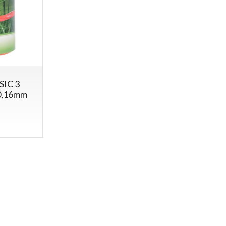
SIC 3
 0,16mm