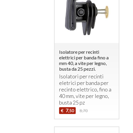
Isolatore per recinti
elettrici per banda fino a
mm 40, a vite per legno,
busta da 25 pezzi.
Isolatori per recinti
eletrici per banda per
recinto elettrico, fino a
40 mm, vite per legno,
busta 25 pz
7
€
8,70
,50