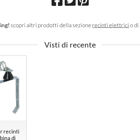
ing!
scopri altri prodotti della sezione
recinti elettrici
o di
Visti di recente
r recinti
bina di