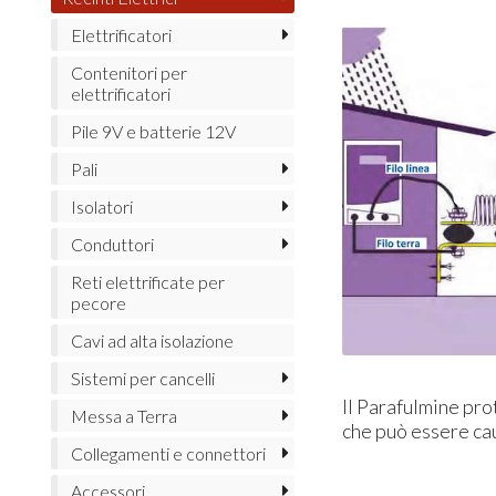
Elettrificatori
Contenitori per
elettrificatori
Pile 9V e batterie 12V
Pali
Isolatori
Conduttori
Reti elettrificate per
pecore
Cavi ad alta isolazione
Sistemi per cancelli
Il Parafulmine pro
Messa a Terra
che può essere cau
Collegamenti e connettori
Accessori