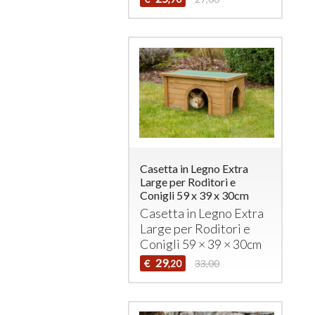
Casetta in Legno Extra
Large per Roditori e
Conigli 59 x 39 x 30cm
Casetta in Legno Extra
Large per Roditori e
Conigli 59 × 39 × 30cm
29
€
33,00
,20