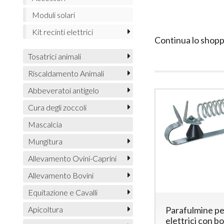
Moduli solari
Kit recinti elettrici
Continua lo shopp
Tosatrici animali
Riscaldamento Animali
Abbeveratoi antigelo
Cura degli zoccoli
Mascalcia
Mungitura
Allevamento Ovini-Caprini
Allevamento Bovini
Equitazione e Cavalli
Apicoltura
Parafulmine pe
elettrici con bo