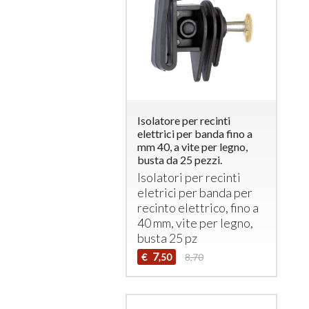
Isolatore per recinti
elettrici per banda fino a
mm 40, a vite per legno,
busta da 25 pezzi.
Isolatori per recinti
eletrici per banda per
recinto elettrico, fino a
40 mm, vite per legno,
busta 25 pz
7
€
8,70
,50