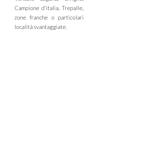
Campione d'italia, Trepalle,
zone franche o particolari
località svantaggiate.