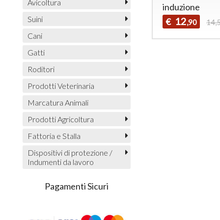
Avicoltura
induzione
Suini
12
€
,90
14,
Cani
Gatti
Roditori
Prodotti Veterinaria
Marcatura Animali
Prodotti Agricoltura
Fattoria e Stalla
Dispositivi di protezione /
Indumenti da lavoro
Pagamenti Sicuri