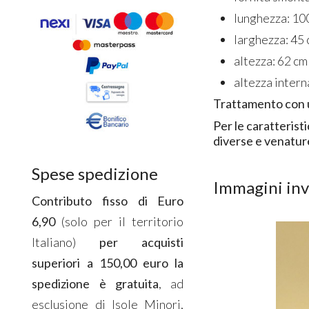
lunghezza: 10
larghezza: 45
altezza: 62 cm
altezza intern
Trattamento con un
Per le caratterist
diverse e venatur
Spese spedizione
Immagini invi
Contributo fisso di Euro
6,90
(solo per il territorio
Italiano)
per acquisti
superiori a 150,00 euro la
spedizione è gratuita
, ad
esclusione di Isole Minori,