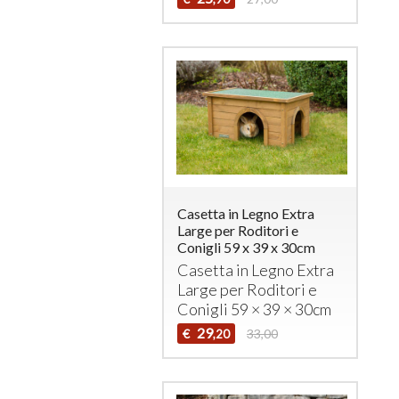
Casetta in Legno Extra
Large per Roditori e
Conigli 59 x 39 x 30cm
Casetta in Legno Extra
Large per Roditori e
Conigli 59 × 39 × 30cm
29
€
33,00
,20