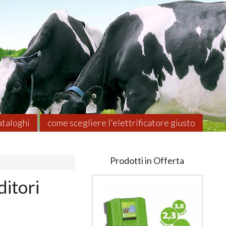
taloghi
come scegliere l'elettrificatore giusto
Prodotti in Offerta
ditori