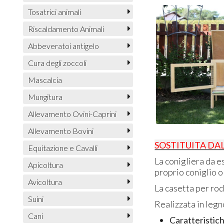
Tosatrici animali
Riscaldamento Animali
Abbeveratoi antigelo
Cura degli zoccoli
Mascalcia
Mungitura
Allevamento Ovini-Caprini
Allevamento Bovini
SOSTITUITA DA
Equitazione e Cavalli
La conigliera da e
Apicoltura
proprio coniglio o
Avicoltura
La casetta per rod
Suini
Realizzata in legn
Cani
Caratteristich