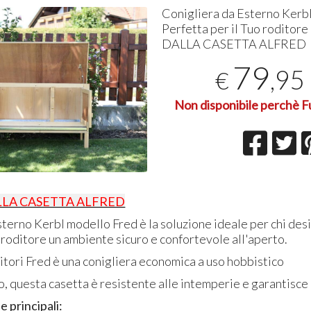
Conigliera da Esterno Kerbl
Perfetta per il Tuo roditore
DALLA
CASETTA
ALFRED
79
,95
€
Non disponibile perchè F
LLA CASETTA ALFRED
sterno Kerbl modello Fred è la soluzione ideale per chi desi
 roditore un ambiente sicuro e confortevole all'aperto.
itori Fred è una conigliera economica a uso hobbistico
o, questa casetta è resistente alle intemperie e garantisce
e principali: