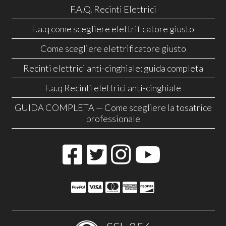
F.A.Q. Recinti Elettrici
F.a.q come scegliere elettrificatore giusto
Come scegliere elettrificatore giusto
Recinti elettrici anti-cinghiale: guida completa
F.a.q Recinti elettrici anti-cinghiale
GUIDA COMPLETA — Come scegliere la tosatrice
professionale