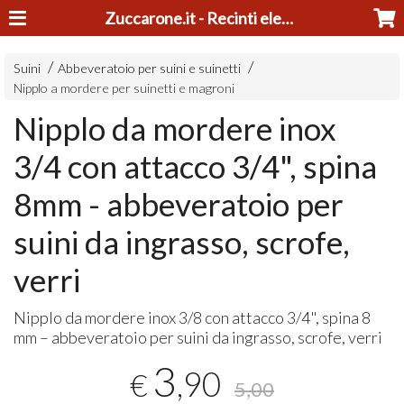
Zuccarone.it - Recinti elettrici e tosatrici
Suini
Abbeveratoio per suini e suinetti
Nipplo a mordere per suinetti e magroni
Nipplo da mordere inox
3/4 con attacco 3/4", spina
8mm - abbeveratoio per
suini da ingrasso, scrofe,
verri
Nipplo da mordere inox 3/8 con attacco 3/4", spina 8
mm – abbeveratoio per suini da ingrasso, scrofe, verri
3
,90
€
5,00